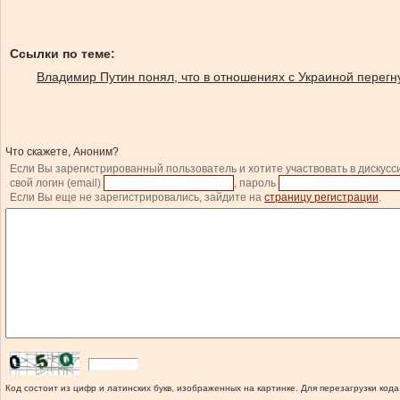
Ссылки по теме:
Владимир Путин понял, что в отношениях с Украиной перегн
Что скажете, Аноним?
Если Вы зарегистрированный пользователь и хотите участвовать в дискусс
свой логин (email)
, пароль
Если Вы еще не зарегистрировались, зайдите на
страницу регистрации
.
Код состоит из цифр и латинских букв, изображенных на картинке. Для перезагрузки кода