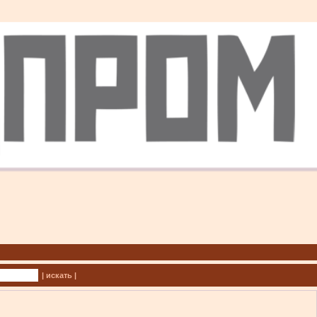
| искать |