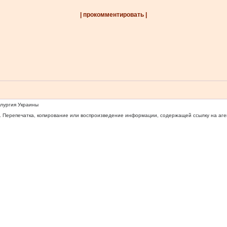
| прокомментировать |
ллургия Украины
 Перепечатка, копирование или воспроизведение информации, содержащей ссылку на агентс