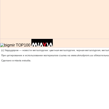
(c) Укррудпром — новости металлургии: цветная металлургия, черная металлургия, мета
При цитировании и использовании материалов ссылка на
www.ukrrudprom.ua
обязательна.
Сделано в miavia estudia.