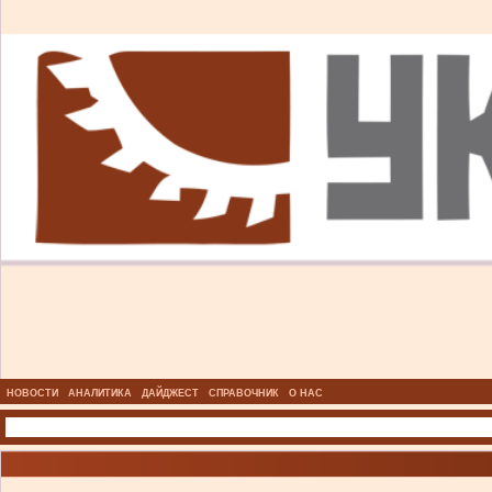
НОВОСТИ
АНАЛИТИКА
ДАЙДЖЕСТ
СПРАВОЧНИК
О НАС