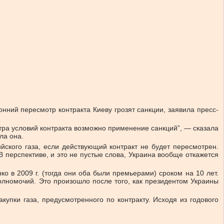
онний пересмотр контракта Киеву грозят санкции, заявила пресс-
тра условий контракта возможно применение санкций”, — сказала
ла она.
йского газа, если действующий контракт не будет пересмотрен.
“В перспективе, и это не пустые слова, Украина вообще откажется
 в 2009 г. (тогда они оба были премьерами) сроком на 10 лет.
олномочий. Это произошло после того, как президентом Украины
купки газа, предусмотренного по контракту. Исходя из годового