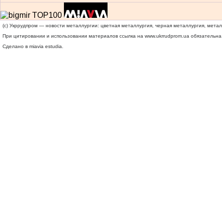
(c) Укррудпром — новости металлургии: цветная металлургия, черная металлургия, мета
При цитировании и использовании материалов ссылка на
www.ukrrudprom.ua
обязательна.
Сделано в miavia estudia.