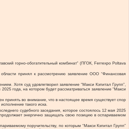
вский горно-обогатительный комбинат” (ПГОК, Ferrexpo Poltava
й области принял к рассмотрению заявление ООО “Финансовая
ением. Хотя суд удовлетворил заявление “Макси Кэпитал Групп”,
 2025 года, на котором будет рассматриваться заявление “Макси
жен принять во внимание, что в настоящее время существует спор
исполнение такого иска.
следнего судебного заседания, которое состоялось 12 мая 2025
po продолжает энергично защищать свою позицию в оспариваемом
спариваемому поручительству, по которым “Макси Кэпитал Групп”