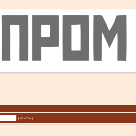
| искать |