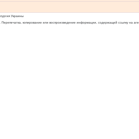
ллургия Украины
 Перепечатка, копирование или воспроизведение информации, содержащей ссылку на агентс