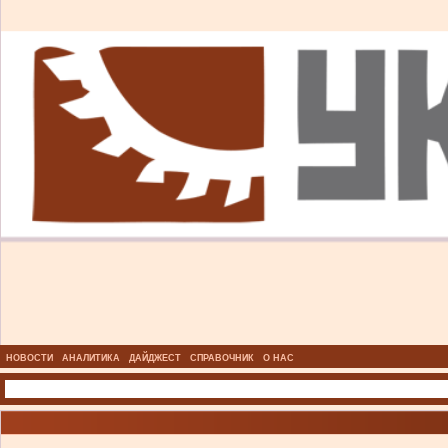
НОВОСТИ
АНАЛИТИКА
ДАЙДЖЕСТ
СПРАВОЧНИК
О НАС