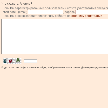
Что скажете, Аноним?
Если Вы зарегистрированный пользователь и хотите участвовать в дискусс
свой логин (email)
, пароль
Если Вы еще не зарегистрировались, зайдите на
страницу регистрации
.
Код состоит из цифр и латинских букв, изображенных на картинке. Для перезагрузки кода