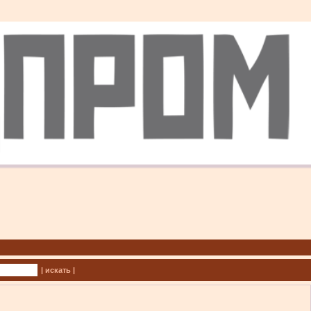
| искать |