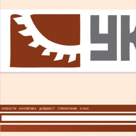
НОВОСТИ
АНАЛИТИКА
ДАЙДЖЕСТ
СПРАВОЧНИК
О НАС