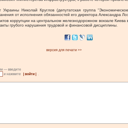
ат Украины Николай Круглов (депутатская группа “Экономическо
ранения от исполнения обязанностей его директора Александра Лоз
ктов коррупции на центральном железнодорожном вокзале Киева в
факты грубого нарушения трудовой и финансовой дисциплины.
версия для печати >>
ии — введите
и нажмите
| войти |
.