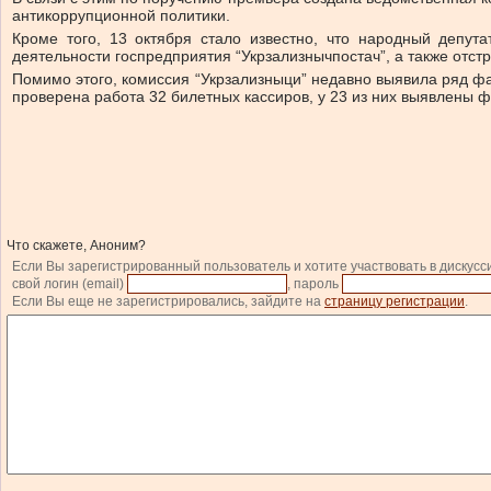
антикоррупционной политики.
Кроме того, 13 октября стало известно, что народный депут
деятельности госпредприятия “Укрзализнычпостач”, а также отст
Помимо этого, комиссия “Укрзализныци” недавно выявила ряд фа
проверена работа 32 билетных кассиров, у 23 из них выявлены 
Что скажете, Аноним?
Если Вы зарегистрированный пользователь и хотите участвовать в дискусс
свой логин (email)
, пароль
Если Вы еще не зарегистрировались, зайдите на
страницу регистрации
.