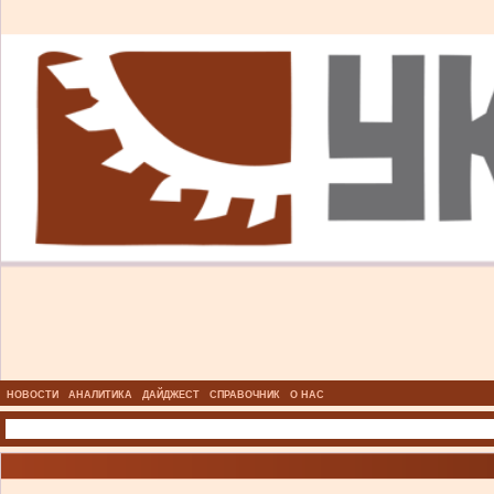
НОВОСТИ
АНАЛИТИКА
ДАЙДЖЕСТ
СПРАВОЧНИК
О НАС