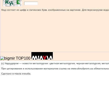
Код состоит из цифр и латинских букв, изображенных на картинке. Для перезагрузки кода
(c) Укррудпром — новости металлургии: цветная металлургия, черная металлургия, мета
При цитировании и использовании материалов ссылка на
www.ukrrudprom.ua
обязательна.
Сделано в miavia estudia.