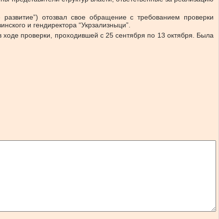
е развитие”) отозвал свое обращение с требованием проверки
инского и гендиректора “Укрзализныци”.
 ходе проверки, проходившей с 25 сентября по 13 октября. Была