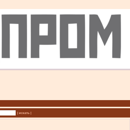
| искать |