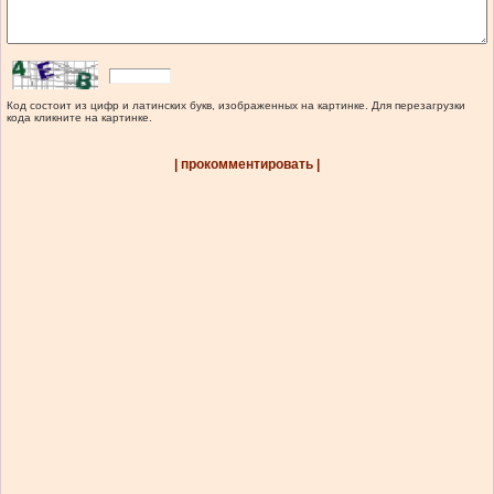
Код состоит из цифр и латинских букв, изображенных на картинке. Для перезагрузки
кода кликните на картинке.
| прокомментировать |