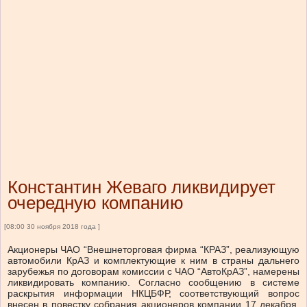
Константин Жеваго ликвидирует
очередную компанию
[08:00 30 ноября 2018 года ]
Акционеры ЧАО “Внешнеторговая фирма “КРАЗ”, реализующую
автомобили КрАЗ и комплектующие к ним в страны дальнего
зарубежья по договорам комиссии с ЧАО “АвтоКрАЗ”, намерены
ликвидировать компанию. Согласно сообщению в системе
раскрытия информации НКЦБФР, соответствующий вопрос
внесен в повестку собрания акционеров компании 17 декабря,