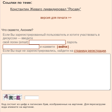
Ссылки по теме:
Константин Жеваго ликвидировал “Росаву”
версия для печати >>
Что скажете, Аноним?
Если Вы зарегистрированный пользователь и хотите участвовать в
дискуссии — введите
свой логин (email)
, пароль
и нажмите
| войти |
.
Если Вы еще не зарегистрировались, зайдите на
страницу регистрации
.
Код состоит из цифр и латинских букв, изображенных на картинке. Для перезагрузки
кода кликните на картинке.