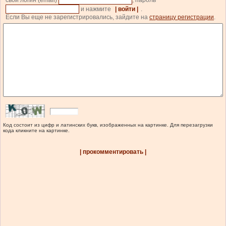
свой логин (email)
, пароль
и нажмите
| войти |
.
Если Вы еще не зарегистрировались, зайдите на
страницу регистрации
.
Код состоит из цифр и латинских букв, изображенных на картинке. Для перезагрузки
кода кликните на картинке.
| прокомментировать |