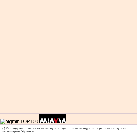
(c) Укррудпром — новости металлургии: цветная металлургия, черная металлургия,
металлургия Украины