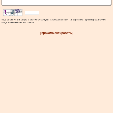
Код состоит из цифр и латинских букв, изображенных на картинке. Для перезагрузки
кода кликните на картинке.
| прокомментировать |