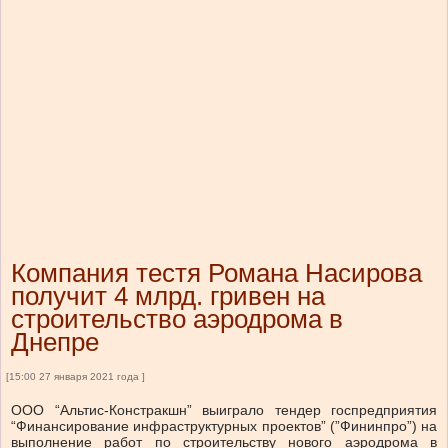
Компания тестя Романа Насирова
получит 4 млрд. гривен на
строительство аэродрома в
Днепре
[15:00 27 января 2021 года ]
ООО “Альтис-Констракшн” выиграло тендер госпредприятия
“Финансирование инфраструктурных проектов” (”Фининпро”) на
выполнение работ по строительству нового аэродрома в