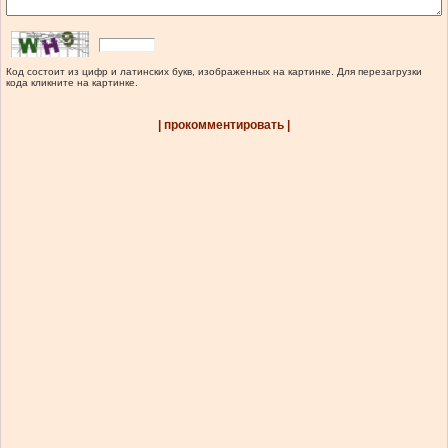
Код состоит из цифр и латинских букв, изображенных на картинке. Для перезагрузки
кода кликните на картинке.
| прокомментировать |