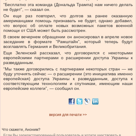
“Бесплатно эта команда (Дональда Трампа) нам ничего делать
не будет”, — сказал он.
Он еще раз повторил, что долгов за ранее оказанную
американцами помощь признавать не будет, однако добавил,
что вопрос об оплате новых возможных пакетов военной
помощи от США может быть рассмотрен.
В своем вечернем обращении он анонсировал в апреле новое
заседание в формате “Рамштайн”, который теперь будут
возглавлять Германия и Великобритания.
Еще Зеленский рассказал, что договорился с некоторыми
европейскими партнерами о расширении доступа Украины к
разведданным.
“Мы также договорились с партнерами некоторых стран — не
буду уточнять сейчас — о расширении (это инициатива именно
европейская) доступа Украины к разведданным, доступа к
соответствующим технологиям и спутникам, имеющим наши
европейские коллеги”, — сообщил он.
версия для печати >>
Что скажете, Аноним?
Если Вы зарегистрированный пользователь и хотите участвовать в