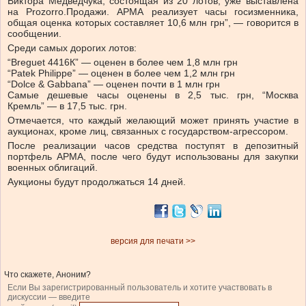
Виктора Медведчука, состоящая из 20 лотов, уже выставлена
на Prozorro.Продажи. АРМА реализует часы госизменника,
общая оценка которых составляет 10,6 млн грн”, — говорится в
сообщении.
Среди самых дорогих лотов:
“Breguet 4416К” — оценен в более чем 1,8 млн грн
“Patek Philippe” — оценен в более чем 1,2 млн грн
“Dolce & Gabbana” — оценен почти в 1 млн грн
Самые дешевые часы оценены в 2,5 тыс. грн, “Москва
Кремль” — в 17,5 тыс. грн.
Отмечается, что каждый желающий может принять участие в
аукционах, кроме лиц, связанных с государством-агрессором.
После реализации часов средства поступят в депозитный
портфель АРМА, после чего будут использованы для закупки
военных облигаций.
Аукционы будут продолжаться 14 дней.
версия для печати >>
Что скажете, Аноним?
Если Вы зарегистрированный пользователь и хотите участвовать в
дискуссии — введите