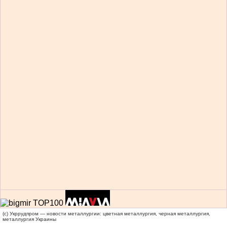
(c) Укррудпром — новости металлургии: цветная металлургия, черная металлургия,
металлургия Украины