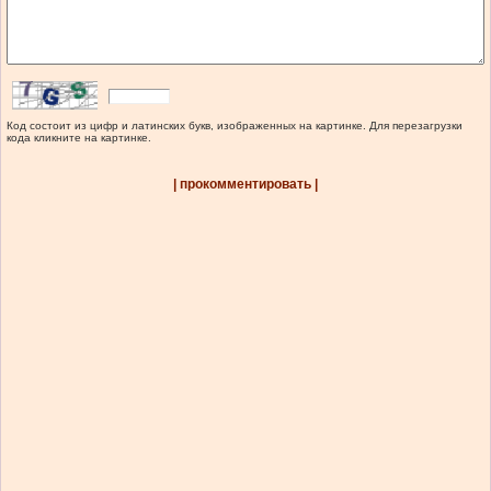
Код состоит из цифр и латинских букв, изображенных на картинке. Для перезагрузки
кода кликните на картинке.
| прокомментировать |