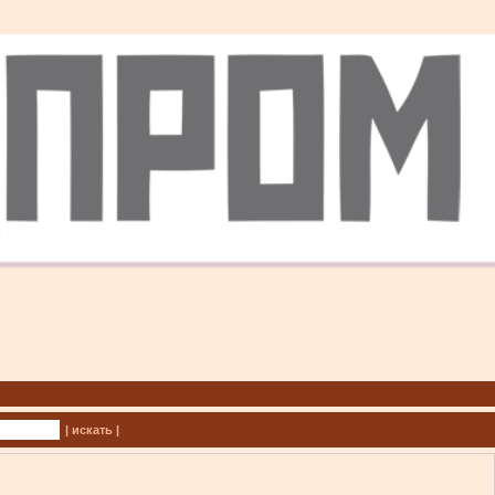
| искать |