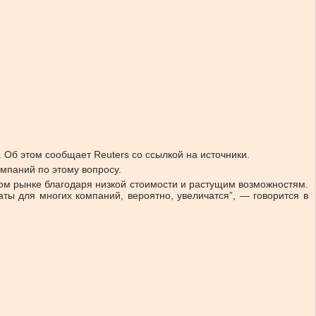
 Об этом сообщает Reuters со ссылкой на источники.
омпаний по этому вопросу.
ом рынке благодаря низкой стоимости и растущим возможностям.
ты для многих компаний, вероятно, увеличатся”, — говорится в