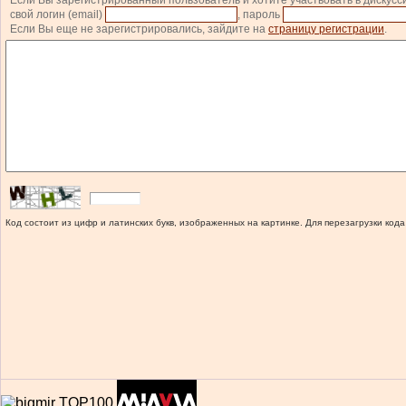
Если Вы зарегистрированный пользователь и хотите участвовать в дискусс
свой логин (email)
, пароль
Если Вы еще не зарегистрировались, зайдите на
страницу регистрации
.
Код состоит из цифр и латинских букв, изображенных на картинке. Для перезагрузки кода