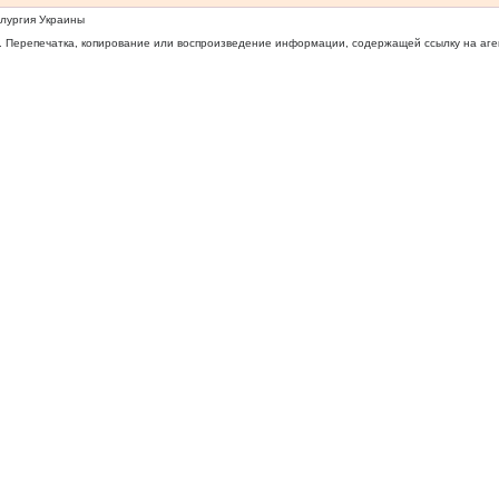
ллургия Украины
 Перепечатка, копирование или воспроизведение информации, содержащей ссылку на агентс