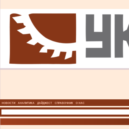
НОВОСТИ
АНАЛИТИКА
ДАЙДЖЕСТ
СПРАВОЧНИК
О НАС