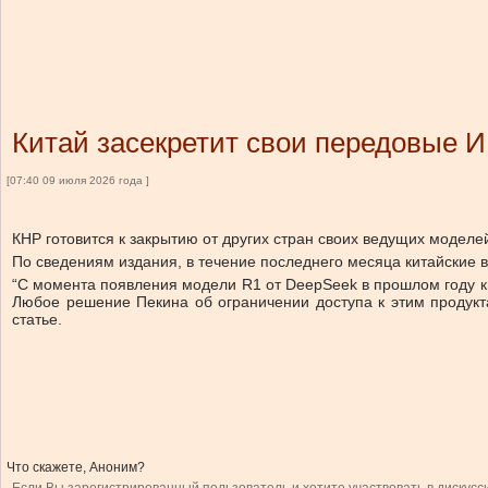
Китай засекретит свои передовые 
[07:40 09 июля 2026 года ]
КНР готовится к закрытию от других стран своих ведущих моделе
По сведениям издания, в течение последнего месяца китайские в
“С момента появления модели R1 от DeepSeek в прошлом году к
Любое решение Пекина об ограничении доступа к этим продукта
статье.
Что скажете, Аноним?