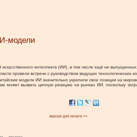
ИИ-модели
й искусственного интеллекта (ИИ), в том числе ещё не выпущенных.
ласти провели встречи с руководством ведущих технологических к
итайские модели ИИ значительно укрепили свои позиции на миров
м может вызвать цепную реакцию на рынках ИИ, поскольку затра
версия для печати >>