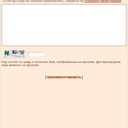
Если Вы еще не зарегистрировались, зайдите на
страницу регистрации
.
Код состоит из цифр и латинских букв, изображенных на картинке. Для перезагрузки
кода кликните на картинке.
| прокомментировать |