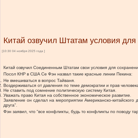
Китай озвучил Штатам условия для 
[10:30 04 ноября 2025 года ]
Китай озвучил Соединенным Штатам свои условия для сохранени
Посол КНР в США Се Фэн назвал такие красные линии Пекина:
Не вмешиваться в вопрос Тайваня.
Воздерживаться от давления по теме демократии и прав человек
Не ставить под сомнение политическую систему Китая.
Уважать право Китая на собственное экономическое развитие.
Заявление он сделал на мероприятии Американско-китайского д
друга”.
Фэн заявил, что “все конфликты, будь то конфликты по поводу та