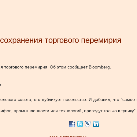
сохранения торгового перемирия
я торгового перемирия. Об этом сообщает Bloomberg.
а.
елового совета, его публикует посольство. И добавил, что “само
рифов, промышленности или технологий, приведут только к тупику”.