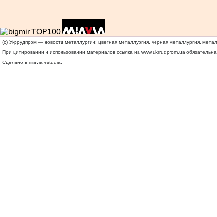
(c) Укррудпром — новости металлургии: цветная металлургия, черная металлургия, мета
При цитировании и использовании материалов ссылка на
www.ukrrudprom.ua
обязательна.
Сделано в miavia estudia.