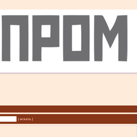
| искать |