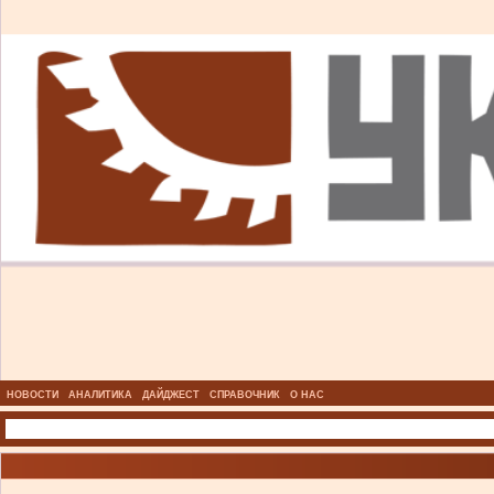
НОВОСТИ
АНАЛИТИКА
ДАЙДЖЕСТ
СПРАВОЧНИК
О НАС