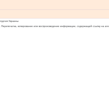
ллургия Украины
 Перепечатка, копирование или воспроизведение информации, содержащей ссылку на агентс