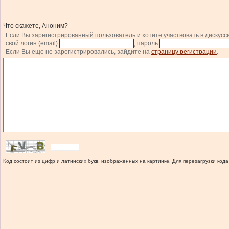
Что скажете, Аноним?
Если Вы зарегистрированный пользователь и хотите участвовать в дискусс
свой логин (email)
, пароль
Если Вы еще не зарегистрировались, зайдите на
страницу регистрации
.
Код состоит из цифр и латинских букв, изображенных на картинке. Для перезагрузки кода