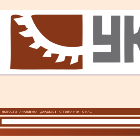
НОВОСТИ
АНАЛИТИКА
ДАЙДЖЕСТ
СПРАВОЧНИК
О НАС