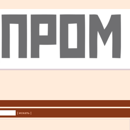
| искать |