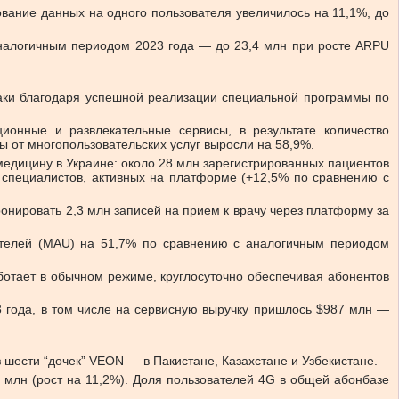
вание данных на одного пользователя увеличилось на 11,1%, до
 аналогичным периодом 2023 года — до 23,4 млн при росте ARPU
атаки благодаря успешной реализации специальной программы по
ионные и развлекательные сервисы, в результате количество
ы от многопользовательских услуг выросли на 58,9%.
медицину в Украине: около 28 млн зарегистрированных пациентов
 специалистов, активных на платформе (+12,5% по сравнению с
бронировать 2,3 млн записей на прием к врачу через платформу за
вателей (MAU) на 51,7% по сравнению с аналогичным периодом
ботает в обычном режиме, круглосуточно обеспечивая абонентов
3 года, в том числе на сервисную выручку пришлось $987 млн —
шести “дочек” VEON — в Пакистане, Казахстане и Узбекистане.
4 млн (рост на 11,2%). Доля пользователей 4G в общей абонбазе