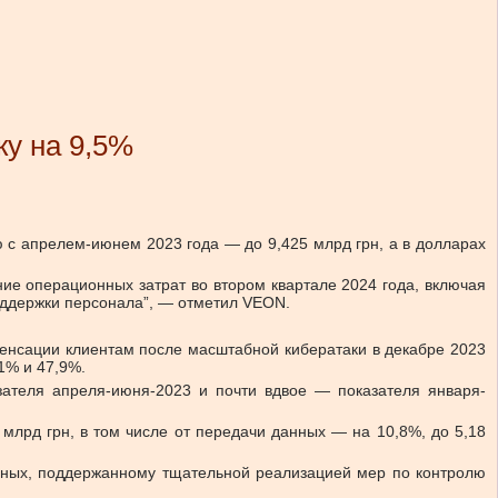
ку на 9,5%
ю с апрелем-июнем 2023 года — до 9,425 млрд грн, а в долларах
ние операционных затрат во втором квартале 2024 года, включая
оддержки персонала”, — отметил VEON.
пенсации клиентам после масштабной кибератаки в декабре 2023
,1% и 47,9%.
азателя апреля-июня-2023 и почти вдвое — показателя января-
млрд грн, в том числе от передачи данных — на 10,8%, до 5,18
анных, поддержанному тщательной реализацией мер по контролю