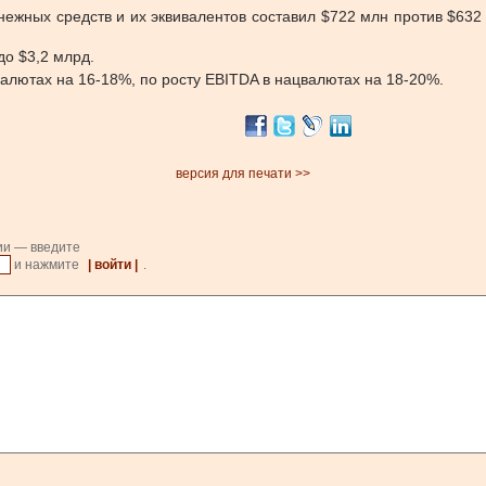
ежных средств и их эквивалентов составил $722 млн против $632 
до $3,2 млрд.
валютах на 16-18%, по росту EBITDA в нацвалютах на 18-20%.
версия для печати >>
ии — введите
и нажмите
| войти |
.