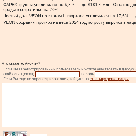
CAPEX группы увеличился на 5,8% — до $181,4 млн. Остаток ден
средств сократился на 70%.
Чистый долг VEON по итогам II квартала увеличился на 17,6% — 
VEON сохранил прогноз на весь 2024 год по росту выручки в нац
Что скажете, Аноним?
Если Вы зарегистрированный пользователь и хотите участвовать в дискусс
свой логин (email)
, пароль
Если Вы еще не зарегистрировались, зайдите на
страницу регистрации
.