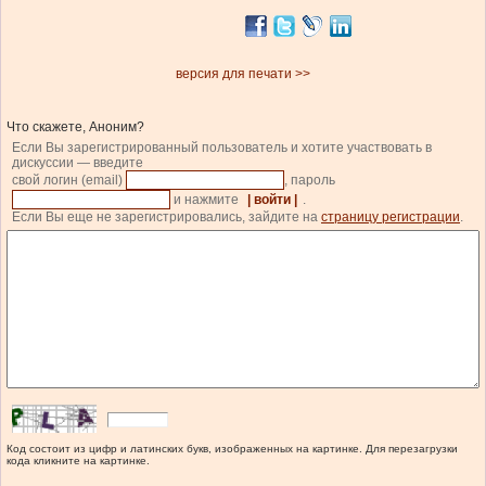
версия для печати >>
Что скажете, Аноним?
Если Вы зарегистрированный пользователь и хотите участвовать в
дискуссии — введите
свой логин (email)
, пароль
и нажмите
| войти |
.
Если Вы еще не зарегистрировались, зайдите на
страницу регистрации
.
Код состоит из цифр и латинских букв, изображенных на картинке. Для перезагрузки
кода кликните на картинке.