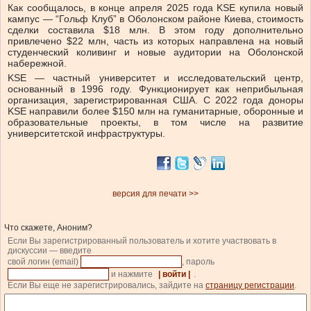
Как сообщалось, в конце апреля 2025 года KSE купила новый
кампус — “Гольф Клуб” в Оболонском районе Киева, стоимость
сделки составила $18 млн. В этом году дополнительно
привлечено $22 млн, часть из которых направлена на новый
студенческий коливинг и новые аудитории на Оболонской
набережной.
KSE — частный университет и исследовательский центр,
основанный в 1996 году. Функционирует как неприбыльная
организация, зарегистрированная США. С 2022 года доноры
KSE направили более $150 млн на гуманитарные, оборонные и
образовательные проекты, в том числе на развитие
университетской инфраструктуры.
версия для печати >>
Что скажете, Аноним?
Если Вы зарегистрированный пользователь и хотите участвовать в
дискуссии — введите
свой логин (email)
, пароль
и нажмите
| войти |
.
Если Вы еще не зарегистрировались, зайдите на
страницу регистрации
.