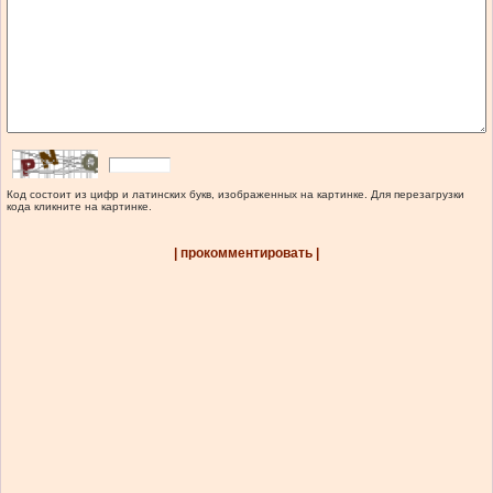
Код состоит из цифр и латинских букв, изображенных на картинке. Для перезагрузки
кода кликните на картинке.
| прокомментировать |