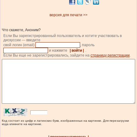
версия для печати >>
Что скажете, Аноним?
Если Вы зарегистрированный пользователь и хотите участвовать в
дискуссии — введите
свой логин (email)
, пароль
и нажмите
| войти |
.
Если Вы еще не зарегистрировались, зайдите на
страницу регистрации
.
Код состоит из цифр и латинских букв, изображенных на картинке. Для перезагрузки
кода кликните на картинке.