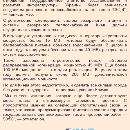
отношения. Государственное агентство восстановления и
развития инфраструктуры Украины будет заниматься
созданием резервного теплоснабжения только в зоне ТЭЦ-4”,
— написал мэр.
Строительство когенерации, систем резервного питания и
системы резервного теплоснабжения Киев должен
осуществлять самостоятельно.
В столице уже установлены три дизель-генераторные установки
мощностью более 15 МВт, которые будут обеспечивать
бесперебойное питание объектов водоснабжения. В целом в
этом году планируем обеспечить около 40 МВт резерва для
систем водоснабжения.
Также завершено строительство новых объектов
распределенной когенерации мощностью 45 МВт. Еще более
100 МВт мощности — в стадии реализации. В целом в этом
году должны получить около 200 МВт дополнительной
когенерационной мощности.
Но для Киева этого недостаточно, и сделать всё силами города
без участия государства — нереально, уверяет Кличко
“Мы внесли изменения, которые ещё более детализируют
меры плана и оптимизируют стоимость проектов. С
приоритетом именно на следующий отопительный сезон. А
также, что важно, предусматривают фиксацию участия города и
государства как в финансировании, так и в проведении работ —
50/50”, — отметил он.