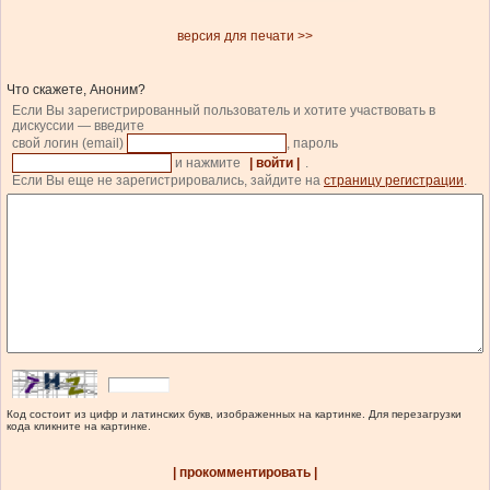
версия для печати >>
Что скажете, Аноним?
Если Вы зарегистрированный пользователь и хотите участвовать в
дискуссии — введите
свой логин (email)
, пароль
и нажмите
| войти |
.
Если Вы еще не зарегистрировались, зайдите на
страницу регистрации
.
Код состоит из цифр и латинских букв, изображенных на картинке. Для перезагрузки
кода кликните на картинке.
| прокомментировать |