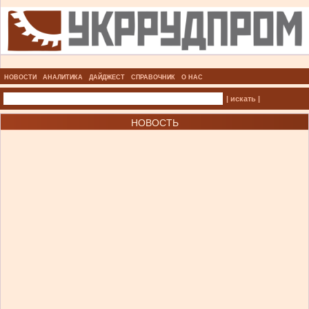
НОВОСТИ
АНАЛИТИКА
ДАЙДЖЕСТ
СПРАВОЧНИК
О НАС
| искать |
НОВОСТЬ