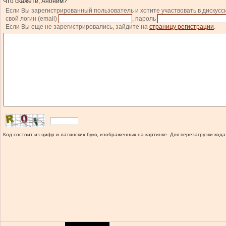
Что скажете, Аноним?
Если Вы зарегистрированный пользователь и хотите участвовать в дискусс
свой логин (email)
, пароль
Если Вы еще не зарегистрировались, зайдите на
страницу регистрации
.
Код состоит из цифр и латинских букв, изображенных на картинке. Для перезагрузки кода