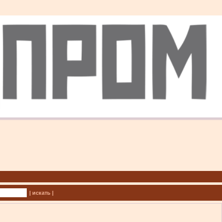
| искать |