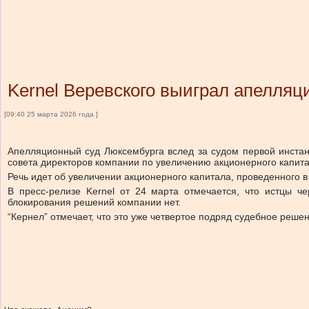
Kernel Веревского выиграл апелляц
[09:40 25 марта 2026 года ]
Апелляционный суд Люксембурга вслед за судом первой инстанц
совета директоров компании по увеличению акционерного капита
Речь идет об увеличении акционерного капитала, проведенного в
В пресс-релизе Kernel от 24 марта отмечается, что истцы ч
блокирования решений компании нет.
“Кернел” отмечает, что это уже четвертое подряд судебное реше