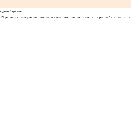
ллургия Украины
 Перепечатка, копирование или воспроизведение информации, содержащей ссылку на агентс