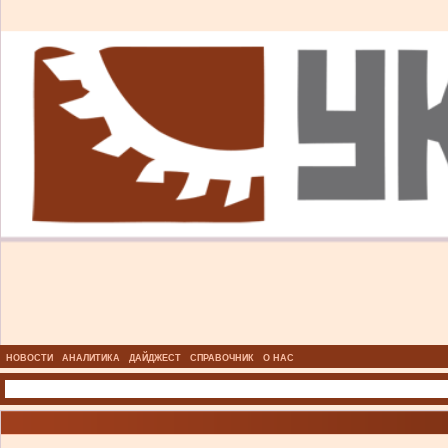
НОВОСТИ
АНАЛИТИКА
ДАЙДЖЕСТ
СПРАВОЧНИК
О НАС