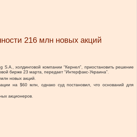
нности 216 млн новых акций
g S.A., холдинговой компании “Кернел”, приостановить решение
вой бирже 23 марта, передает “Интерфакс-Украина”.
 млн новых акций.
зации на $60 млн, однако суд постановил, что оснований для
рных акционеров.