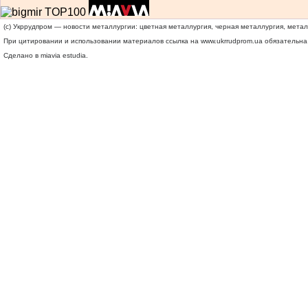
(c) Укррудпром — новости металлургии: цветная металлургия, черная металлургия, мета
При цитировании и использовании материалов ссылка на
www.ukrrudprom.ua
обязательна.
Сделано в miavia estudia.