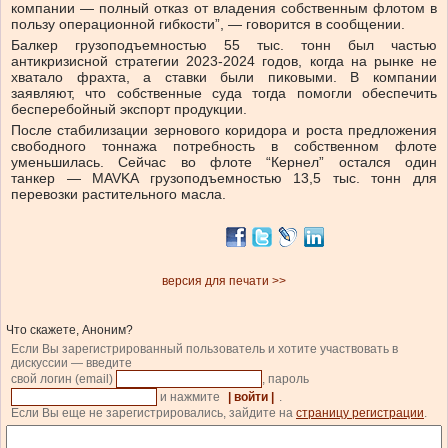
компании — полный отказ от владения собственным флотом в
пользу операционной гибкости”, — говорится в сообщении.
Балкер грузоподъемностью 55 тыс. тонн был частью
антикризисной стратегии 2023-2024 годов, когда на рынке не
хватало фрахта, а ставки были пиковыми. В компании
заявляют, что собственные суда тогда помогли обеспечить
бесперебойный экспорт продукции.
После стабилизации зернового коридора и роста предложения
свободного тоннажа потребность в собственном флоте
уменьшилась. Сейчас во флоте “Кернел” остался один
танкер — MAVKA грузоподъемностью 13,5 тыс. тонн для
перевозки растительного масла.
версия для печати >>
Что скажете, Аноним?
Если Вы зарегистрированный пользователь и хотите участвовать в
дискуссии — введите
свой логин (email)
, пароль
и нажмите
| войти |
.
Если Вы еще не зарегистрировались, зайдите на
страницу регистрации
.