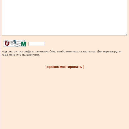
Код состоит из цифр и латинских букв, изображенных на картинке. Для перезагрузки
кода кликните на картинке.
| прокомментировать |