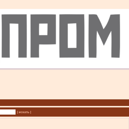
| искать |