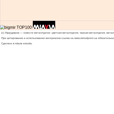
(c) Укррудпром — новости металлургии: цветная металлургия, черная металлургия, мета
При цитировании и использовании материалов ссылка на
www.ukrrudprom.ua
обязательна.
Сделано в miavia estudia.