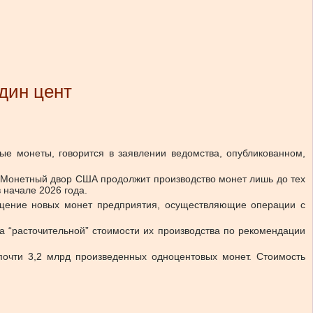
дин цент
е монеты, говорится в заявлении ведомства, опубликованном,
 и Монетный двор США продолжит производство монет лишь до тех
 начале 2026 года.
ращение новых монет предприятия, осуществляющие операции с
 “расточительной” стоимости их производства по рекомендации
чти 3,2 млрд произведенных одноцентовых монет. Стоимость