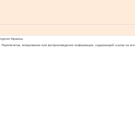
ллургия Украины
 Перепечатка, копирование или воспроизведение информации, содержащей ссылку на агентс