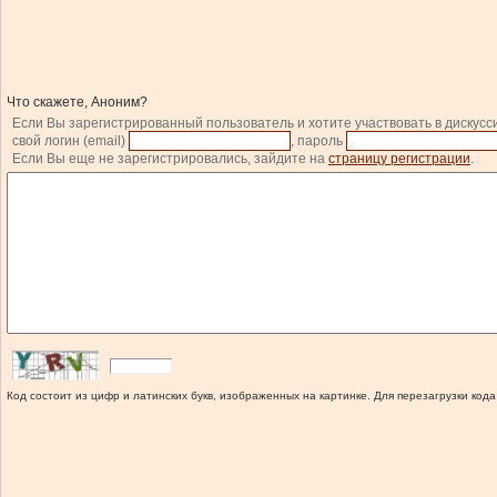
Что скажете, Аноним?
Если Вы зарегистрированный пользователь и хотите участвовать в дискусс
свой логин (email)
, пароль
Если Вы еще не зарегистрировались, зайдите на
страницу регистрации
.
Код состоит из цифр и латинских букв, изображенных на картинке. Для перезагрузки кода