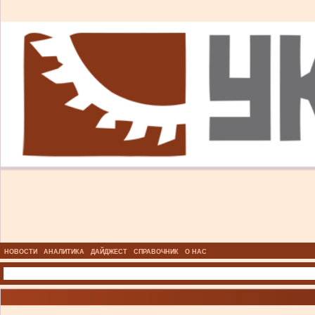
НОВОСТИ
АНАЛИТИКА
ДАЙДЖЕСТ
СПРАВОЧНИК
О НАС