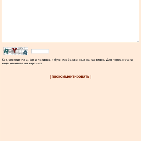
Код состоит из цифр и латинских букв, изображенных на картинке. Для перезагрузки
кода кликните на картинке.
| прокомментировать |