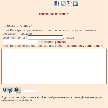
версия для печати >>
Что скажете, Аноним?
Если Вы зарегистрированный пользователь и хотите участвовать в
дискуссии — введите
свой логин (email)
, пароль
и нажмите
| войти |
.
Если Вы еще не зарегистрировались, зайдите на
страницу регистрации
.
Код состоит из цифр и латинских букв, изображенных на картинке. Для перезагрузки
кода кликните на картинке.