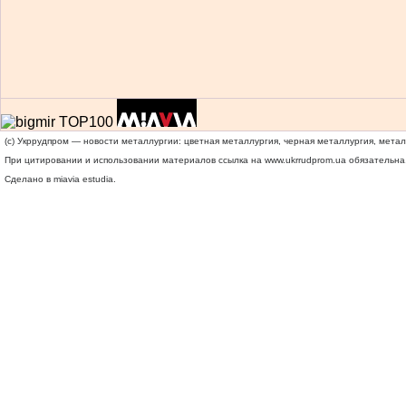
(c) Укррудпром — новости металлургии: цветная металлургия, черная металлургия, мета
При цитировании и использовании материалов ссылка на
www.ukrrudprom.ua
обязательна.
Сделано в miavia estudia.