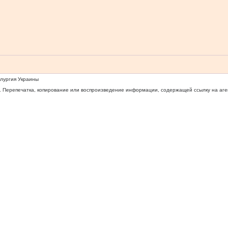
ллургия Украины
 Перепечатка, копирование или воспроизведение информации, содержащей ссылку на агентс