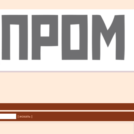
| искать |