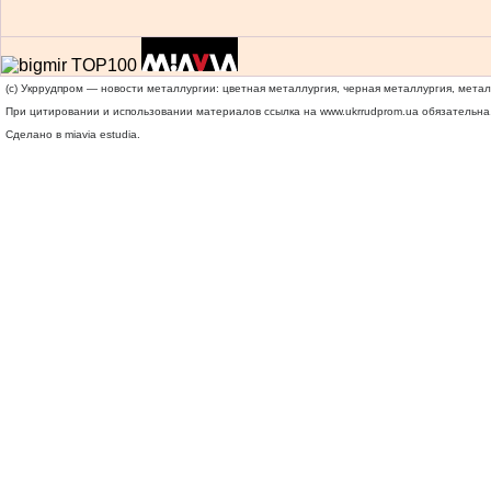
(c) Укррудпром — новости металлургии: цветная металлургия, черная металлургия, мета
При цитировании и использовании материалов ссылка на
www.ukrrudprom.ua
обязательна.
Сделано в miavia estudia.