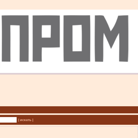
| искать |