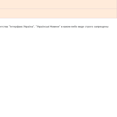
тва "Iнтерфакс-Україна", "Українськi Новини" в каком-либо виде строго запрещены