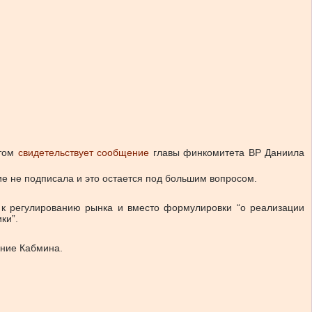
этом
свидетельствует сообщение
главы финкомитета ВР Даниила
е не подписала и это остается под большим вопросом.
д к регулированию рынка и вместо формулировки “о реализации
ки”.
ение Кабмина.