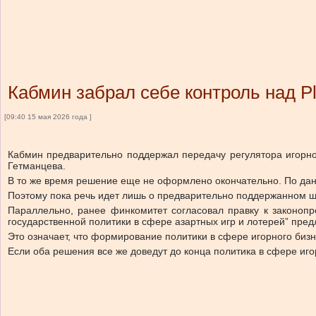
Кабмин забрал себе контроль над P
[09:40 15 мая 2026 года ]
Кабмин предварительно поддержал передачу регулятора игорно
Гетманцева.
В то же время решение еще не оформлено окончательно. По дан
Поэтому пока речь идет лишь о предварительно поддержанном ш
Параллельно, ранее финкомитет согласовал правку к законопр
государственной политики в сфере азартных игр и лотерей” пре
Это означает, что формирование политики в сфере игорного биз
Если оба решения все же доведут до конца политика в сфере иго