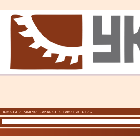
НОВОСТИ
АНАЛИТИКА
ДАЙДЖЕСТ
СПРАВОЧНИК
О НАС