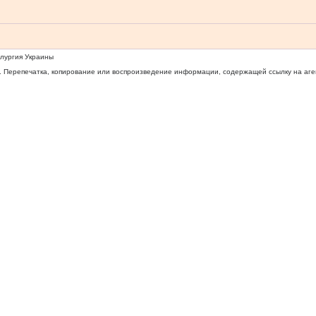
ллургия Украины
 Перепечатка, копирование или воспроизведение информации, содержащей ссылку на агентс