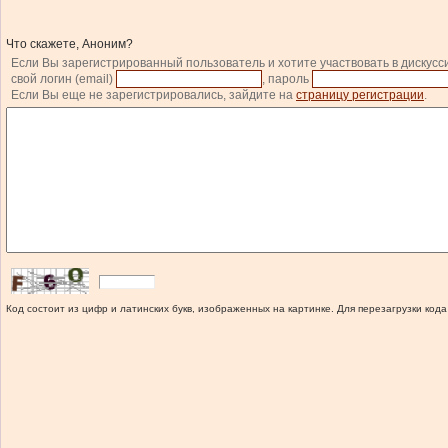
Что скажете, Аноним?
Если Вы зарегистрированный пользователь и хотите участвовать в дискусс
свой логин (email)
, пароль
Если Вы еще не зарегистрировались, зайдите на
страницу регистрации
.
Код состоит из цифр и латинских букв, изображенных на картинке. Для перезагрузки кода