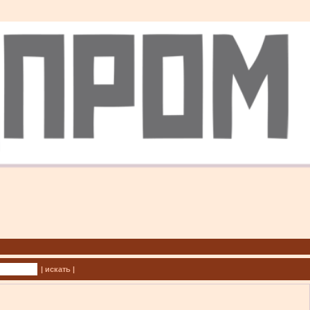
| искать |