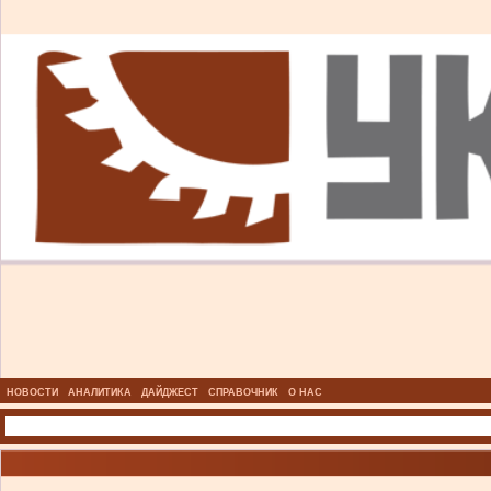
НОВОСТИ
АНАЛИТИКА
ДАЙДЖЕСТ
СПРАВОЧНИК
О НАС