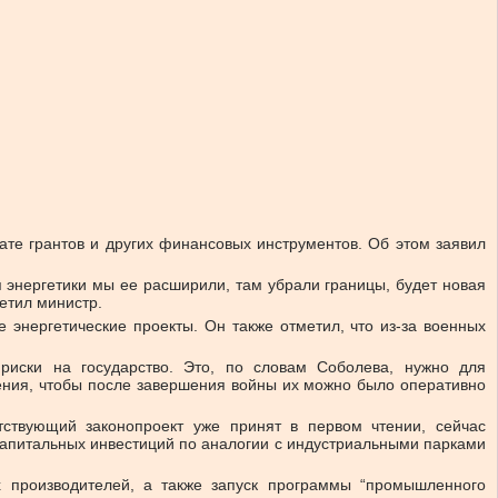
ате грантов и других финансовых инструментов. Об этом заявил
 энергетики мы ее расширили, там убрали границы, будет новая
етил министр.
 энергетические проекты. Он также отметил, что из-за военных
риски на государство. Это, по словам Соболева, нужно для
ения, чтобы после завершения войны их можно было оперативно
ствующий законопроект уже принят в первом чтении, сейчас
капитальных инвестиций по аналогии с индустриальными парками
х производителей, а также запуск программы “промышленного