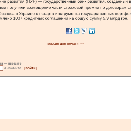
ие развития (НУР) — государственный банк развития, созданный в
ми получили возмещение части страховой премии по договорам ст
бизнеса в Украине от старта инструмента государственных портфе
рмлено 1037 кредитных соглашений на общую сумму 5,9 млрд грн.
версия для печати >>
ии — введите
и нажмите
| войти |
.