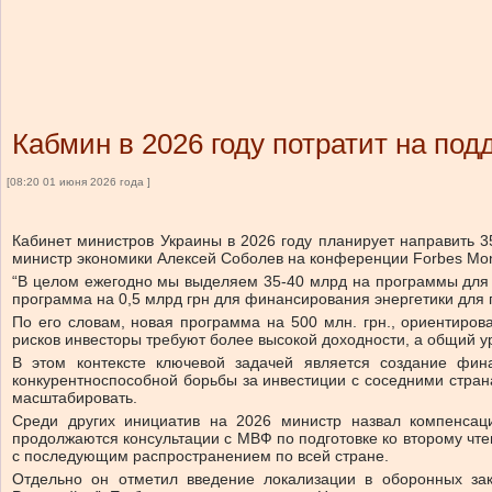
Кабмин в 2026 году потратит на по
[08:20 01 июня 2026 года ]
Кабинет министров Украины в 2026 году планирует направить 3
министр экономики Алексей Соболев на конференции Forbes Mo
“В целом ежегодно мы выделяем 35-40 млрд на программы для б
программа на 0,5 млрд грн для финансирования энергетики для 
По его словам, новая программа на 500 млн. грн., ориентиров
рисков инвесторы требуют более высокой доходности, а общий у
В этом контексте ключевой задачей является создание фин
конкурентноспособной борьбы за инвестиции с соседними стра
масштабировать.
Среди других инициатив на 2026 министр назвал компенсац
продолжаются консультации с МВФ по подготовке ко второму чт
с последующим распространением по всей стране.
Отдельно он отметил введение локализации в оборонных зак