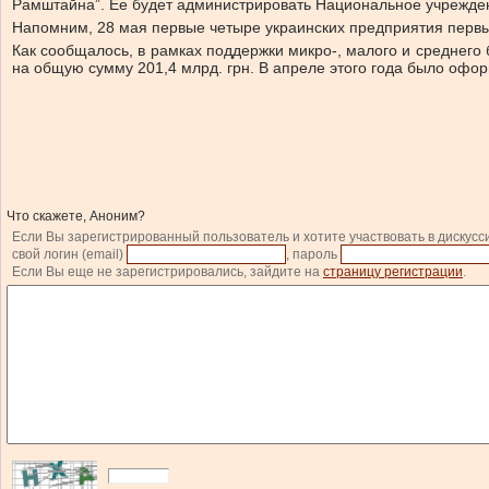
Рамштайна”. Ее будет администрировать Национальное учрежден
Напомним, 28 мая первые четыре украинских предприятия первы
Как сообщалось, в рамках поддержки микро-, малого и среднего 
на общую сумму 201,4 млрд. грн. В апреле этого года было офо
Что скажете, Аноним?
Если Вы зарегистрированный пользователь и хотите участвовать в дискусс
свой логин (email)
, пароль
Если Вы еще не зарегистрировались, зайдите на
страницу регистрации
.