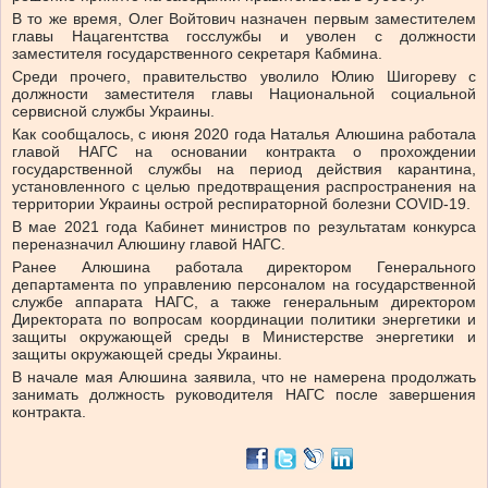
В то же время, Олег Войтович назначен первым заместителем
главы Нацагентства госслужбы и уволен с должности
заместителя государственного секретаря Кабмина.
Среди прочего, правительство уволило Юлию Шигореву с
должности заместителя главы Национальной социальной
сервисной службы Украины.
Как сообщалось, с июня 2020 года Наталья Алюшина работала
главой НАГС на основании контракта о прохождении
государственной службы на период действия карантина,
установленного с целью предотвращения распространения на
территории Украины острой респираторной болезни CОVID-19.
В мае 2021 года Кабинет министров по результатам конкурса
переназначил Алюшину главой НАГС.
Ранее Алюшина работала директором Генерального
департамента по управлению персоналом на государственной
службе аппарата НАГС, а также генеральным директором
Директората по вопросам координации политики энергетики и
защиты окружающей среды в Министерстве энергетики и
защиты окружающей среды Украины.
В начале мая Алюшина заявила, что не намерена продолжать
занимать должность руководителя НАГС после завершения
контракта.