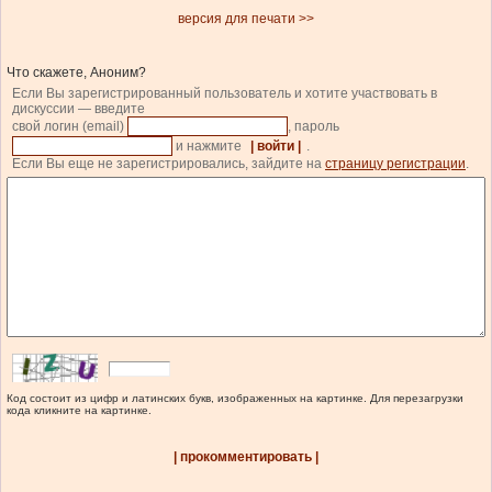
версия для печати >>
Что скажете, Аноним?
Если Вы зарегистрированный пользователь и хотите участвовать в
дискуссии — введите
свой логин (email)
, пароль
и нажмите
| войти |
.
Если Вы еще не зарегистрировались, зайдите на
страницу регистрации
.
Код состоит из цифр и латинских букв, изображенных на картинке. Для перезагрузки
кода кликните на картинке.
| прокомментировать |