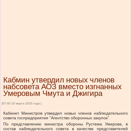
Кабмин утвердил новых членов
набсовета АОЗ вместо изгнанных
Умеровым Чмута и Джигира
[07:40 10 марта 2025 года ]
Кабинет Министров утвердил новых членов наблюдательного
совета госпредприятия “Агентство оборонных закупок”.
По представлению министра обороны Рустема Умерова, в
состав наблюдательного совета в качестве представителей