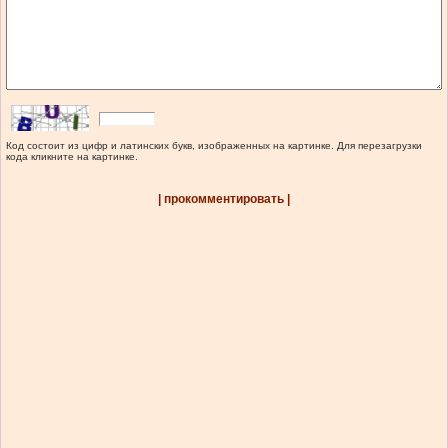
Код состоит из цифр и латинских букв, изображенных на картинке. Для перезагрузки
кода кликните на картинке.
| прокомментировать |