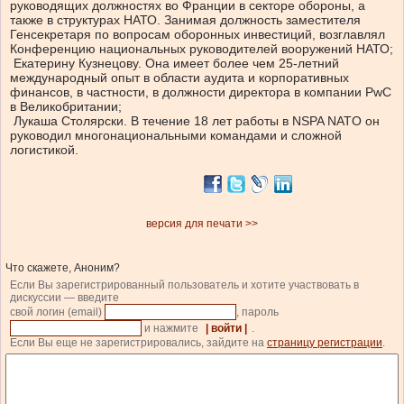
руководящих должностях во Франции в секторе обороны, а
также в структурах НАТО. Занимая должность заместителя
Генсекретаря по вопросам оборонных инвестиций, возглавлял
Конференцию национальных руководителей вооружений НАТО;
Екатерину Кузнецову. Она имеет более чем 25-летний
международный опыт в области аудита и корпоративных
финансов, в частности, в должности директора в компании PwC
в Великобритании;
Лукаша Столярски. В течение 18 лет работы в NSPA NATO он
руководил многонациональными командами и сложной
логистикой.
версия для печати >>
Что скажете, Аноним?
Если Вы зарегистрированный пользователь и хотите участвовать в
дискуссии — введите
свой логин (email)
, пароль
и нажмите
| войти |
.
Если Вы еще не зарегистрировались, зайдите на
страницу регистрации
.