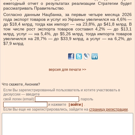
ежегодный отчет о результатах реализации Стратегии будет
рассматривать Правительство.
Согласно данным Нацбанка, за первые четыре месяца 2026
года экспорт товаров и услуг из Украины увеличился на 4,6% —
до $18,4 млрд, тогда как импорт — на 23,8%, до $41,8 млрд. В
том числе рост экспорта товаров составил 4,2% — до $13,1
млрд, услуг — на 5,4%, до $5,26 млрд, тогда импорта товаров
увеличился на 28,7% — до $33,9 млрд, а услуг — на 6,2%, до
$7,9 млрд.
версия для печати >>
Что скажете, Аноним?
Если Вы зарегистрированный пользователь и хотите участвовать в
дискуссии — введите
свой логин (email)
, пароль
и нажмите
| войти |
.
Если Вы еще не зарегистрировались, зайдите на
страницу регистрации
.