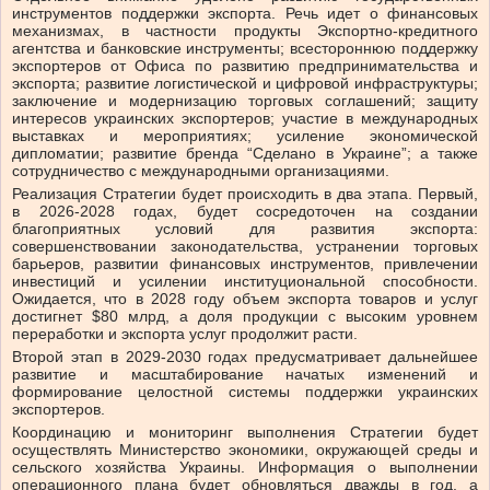
инструментов поддержки экспорта. Речь идет о финансовых
механизмах, в частности продукты Экспортно-кредитного
агентства и банковские инструменты; всестороннюю поддержку
экспортеров от Офиса по развитию предпринимательства и
экспорта; развитие логистической и цифровой инфраструктуры;
заключение и модернизацию торговых соглашений; защиту
интересов украинских экспортеров; участие в международных
выставках и мероприятиях; усиление экономической
дипломатии; развитие бренда “Сделано в Украине”; а также
сотрудничество с международными организациями.
Реализация Стратегии будет происходить в два этапа. Первый,
в 2026-2028 годах, будет сосредоточен на создании
благоприятных условий для развития экспорта:
совершенствовании законодательства, устранении торговых
барьеров, развитии финансовых инструментов, привлечении
инвестиций и усилении институциональной способности.
Ожидается, что в 2028 году объем экспорта товаров и услуг
достигнет $80 млрд, а доля продукции с высоким уровнем
переработки и экспорта услуг продолжит расти.
Второй этап в 2029-2030 годах предусматривает дальнейшее
развитие и масштабирование начатых изменений и
формирование целостной системы поддержки украинских
экспортеров.
Координацию и мониторинг выполнения Стратегии будет
осуществлять Министерство экономики, окружающей среды и
сельского хозяйства Украины. Информация о выполнении
операционного плана будет обновляться дважды в год, а