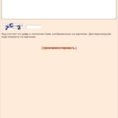
Код состоит из цифр и латинских букв, изображенных на картинке. Для перезагрузки
кода кликните на картинке.
| прокомментировать |