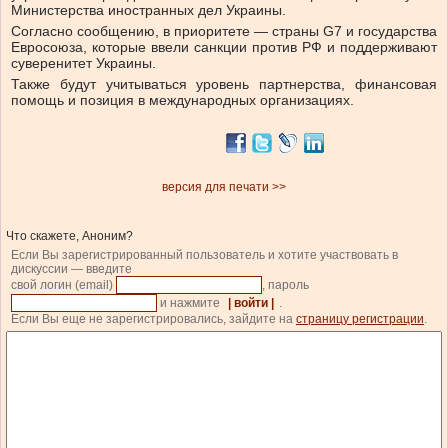
Министерства иностранных дел Украины.
Согласно сообщению, в приоритете — страны G7 и государства
Евросоюза, которые ввели санкции против РФ и поддерживают
суверенитет Украины.
Также будут учитываться уровень партнерства, финансовая
помощь и позиция в международных организациях.
версия для печати >>
Что скажете, Аноним?
Если Вы зарегистрированный пользователь и хотите участвовать в
дискуссии — введите
свой логин (email)
, пароль
и нажмите
| войти |
.
Если Вы еще не зарегистрировались, зайдите на
страницу регистрации
.