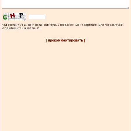
Код состоит из цифр и латинских букв, изображенных на картинке. Для перезагрузки
кода кликните на картинке.
| прокомментировать |