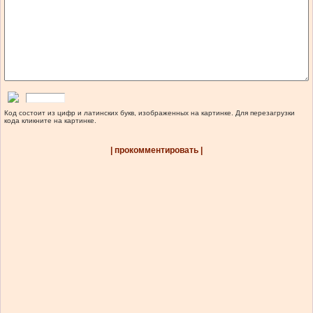
Код состоит из цифр и латинских букв, изображенных на картинке. Для перезагрузки
кода кликните на картинке.
| прокомментировать |