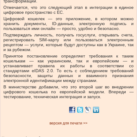
трансформации.
Отмечается, что это следующий этап в интеграции в единое
цифровое пространство с ЕС.
Цифровой кошелек — это приложение, в котором можно
хранить документы, ID-данные, электронную подпись и
пользоваться ими онлайн — просто, удобно и безопасно.
Подтверждать личность, получать госуслуги, открывать счета,
регистрировать SIM-карту или пользоваться электронным
рецептом — услуги, которые будут доступны как в Украине, так
и за рубежом.
Принятое постановление определяет требования к таким
кошелькам — как украинским, так и европейским — и
устанавливает правила их работы в соответствии со
стандартами eIDAS 2.0. То есть с соблюдением требований
безопасности, защиты данных и взаимного признания
электронной идентификации между странами.
В министерстве добавили, что это второй шаг во внедрении
цифрового кошелька по европейской модели. Впереди —
тестирование, техническая интеграция и запуск.
версия для печати >>