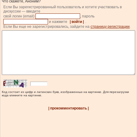
Что скажете, Аноним?
Если Вы зарегистрированный пользователь и хотите участвовать в
дискуссии — введите
свой логин (email)
, пароль
и нажмите
| войти |
.
Если Вы еще не зарегистрировались, зайдите на
страницу регистрации
.
Код состоит из цифр и латинских букв, изображенных на картинке. Для перезагрузки
кода кликните на картинке.
| прокомментировать |