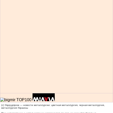
(c) Укррудпром — новости металлургии: цветная металлургия, черная металлургия,
металлургия Украины