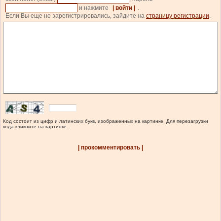
и нажмите
| войти |
.
Если Вы еще не зарегистрировались, зайдите на
страницу регистрации
.
Код состоит из цифр и латинских букв, изображенных на картинке. Для перезагрузки
кода кликните на картинке.
| прокомментировать |