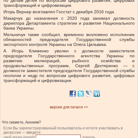
по делам детей по вопросам цифрового развития, цифровых
трансформаций и цифровизации.
Игорь Вернер возглавлял Госстат с декабря 2016 года.
Макарчук до назначения с 2020 года занимал должность
директора Департамента стратегии и развития Национального
банка Украины.
Мельничук также сообщил, временно возложено исполнение
обязанностей председателя Государственной службы
экспортного контроля Украины на Олега Цильвика.
А Игорь Клименко уволен с должности заместителя
председателя Государственного агентства Украины по
развитию мелиораций, рыбного хозяйства и
продовольственных программ, Сергей Дехтяренко — с
должности заместителя председателя Государственной службы
геологии и недр по вопросам цифрового развития, цифровых
трансформаций и цифровизации.
версия для печати >>
Что скажете, Аноним?
Если Вы зарегистрированный пользователь и хотите участвовать в
дискуссии — введите
свой логин (email)
, пароль