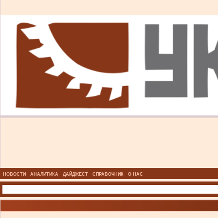
НОВОСТИ
АНАЛИТИКА
ДАЙДЖЕСТ
СПРАВОЧНИК
О НАС