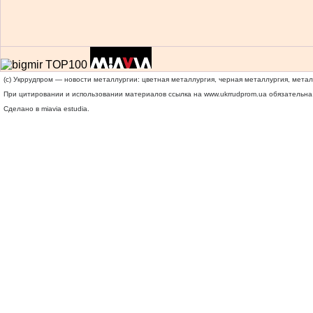
(c) Укррудпром — новости металлургии: цветная металлургия, черная металлургия, мета
При цитировании и использовании материалов ссылка на
www.ukrrudprom.ua
обязательна.
Сделано в miavia estudia.