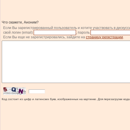
Что скажете, Аноним?
Если Вы зарегистрированный пользователь и хотите участвовать в дискусс
свой логин (email)
, пароль
Если Вы еще не зарегистрировались, зайдите на
страницу регистрации
.
Код состоит из цифр и латинских букв, изображенных на картинке. Для перезагрузки кода