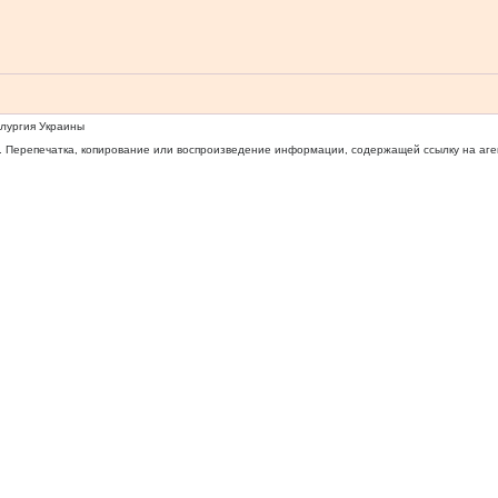
ллургия Украины
 Перепечатка, копирование или воспроизведение информации, содержащей ссылку на агентс