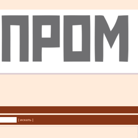
| искать |