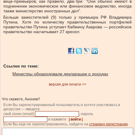
вице-премьеров, как правило, два-три: “Они обычно имеют в
подчинении экономическое или финансовое ведомство, иногда
также министерство иностранных дел”.
Больше заместителей (9) только у премьера РФ Владимира
Путина. Хотя по количеству правительственных портфелей
правительство Путина уступает Кабмину Азарова — российское
правительство насчитывает 27 кресел.
Ссылки по теме:
Министры обнародовали декларации о доходах
версия для печати >>
Что скажете, Аноним?
Если Вы зарегистрированный пользователь и хотите участвовать в
дискуссии — введите
свой логин (email)
, пароль
и нажмите
| войти |
.
Если Вы еще не зарегистрировались, зайдите на
страницу регистрации
.