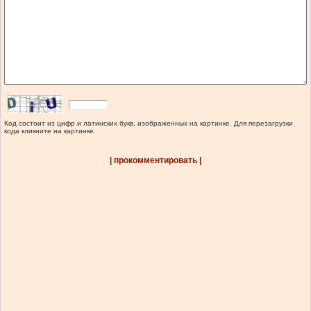
Код состоит из цифр и латинских букв, изображенных на картинке. Для перезагрузки
кода кликните на картинке.
| прокомментировать |