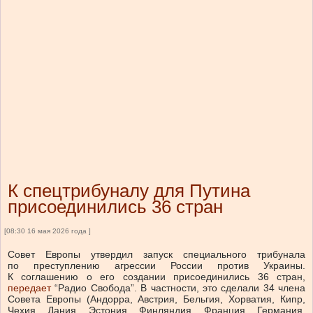
К спецтрибуналу для Путина
присоединились 36 стран
[08:30 16 мая 2026 года ]
Совет Европы утвердил запуск специального трибунала
по преступлению агрессии России против Украины.
К соглашению о его создании присоединились 36 стран,
передает
“Радио Свобода”. В частности, это сделали 34 члена
Совета Европы (Андорра, Австрия, Бельгия, Хорватия, Кипр,
Чехия, Дания, Эстония, Финляндия, Франция, Германия,