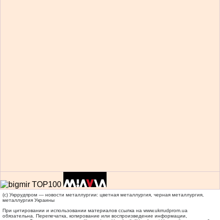
(c) Укррудпром — новости металлургии: цветная металлургия, черная металлургия,
металлургия Украины
При цитировании и использовании материалов ссылка на
www.ukrrudprom.ua
обязательна. Перепечатка, копирование или воспроизведение информации,