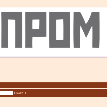
| искать |