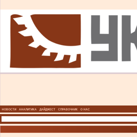
НОВОСТИ
АНАЛИТИКА
ДАЙДЖЕСТ
СПРАВОЧНИК
О НАС