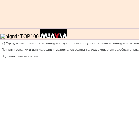
(c) Укррудпром — новости металлургии: цветная металлургия, черная металлургия, мета
При цитировании и использовании материалов ссылка на
www.ukrrudprom.ua
обязательна.
Сделано в miavia estudia.