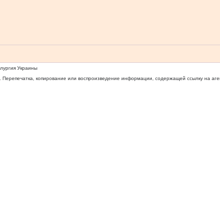
ллургия Украины
 Перепечатка, копирование или воспроизведение информации, содержащей ссылку на агентс