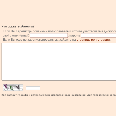
Что скажете, Аноним?
Если Вы зарегистрированный пользователь и хотите участвовать в дискусс
свой логин (email)
, пароль
Если Вы еще не зарегистрировались, зайдите на
страницу регистрации
.
Код состоит из цифр и латинских букв, изображенных на картинке. Для перезагрузки кода