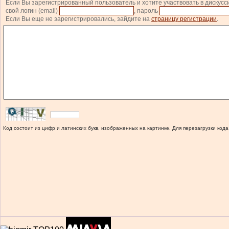
Если Вы зарегистрированный пользователь и хотите участвовать в дискусс
свой логин (email)
, пароль
Если Вы еще не зарегистрировались, зайдите на
страницу регистрации
.
Код состоит из цифр и латинских букв, изображенных на картинке. Для перезагрузки кода