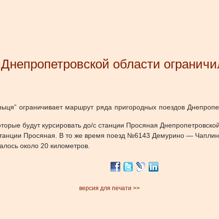
 Днепропетровской области ограничи
зныця” ограничивает маршрут ряда пригородных поездов Днепропе
орые будут курсировать до/с станции Просяная Днепропетровской
анции Просяная. В то же время поезд №6143 Демурино — Чаплино
алось около 20 километров.
версия для печати >>