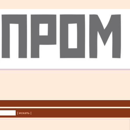
| искать |