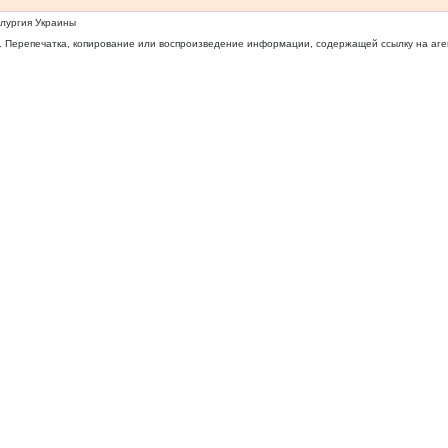
ллургия Украины
 Перепечатка, копирование или воспроизведение информации, содержащей ссылку на агентс