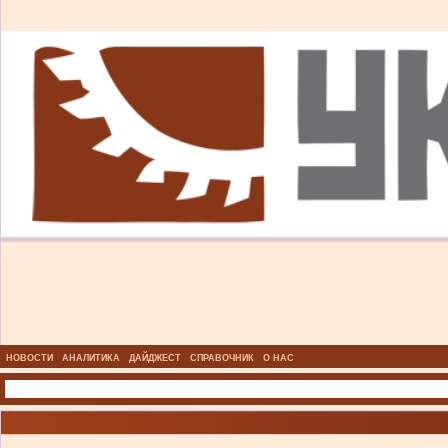
НОВОСТИ
АНАЛИТИКА
ДАЙДЖЕСТ
СПРАВОЧНИК
О НАС