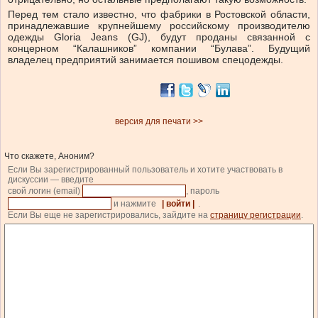
Перед тем стало известно, что фабрики в Ростовской области,
принадлежавшие крупнейшему российскому производителю
одежды Gloria Jeans (GJ), будут проданы связанной с
концерном “Калашников” компании “Булава”. Будущий
владелец предприятий занимается пошивом спецодежды.
версия для печати >>
Что скажете, Аноним?
Если Вы зарегистрированный пользователь и хотите участвовать в
дискуссии — введите
свой логин (email)
, пароль
и нажмите
| войти |
.
Если Вы еще не зарегистрировались, зайдите на
страницу регистрации
.