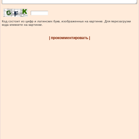
Код состоит из цифр и латинских букв, изображенных на картинке. Для перезагрузки
кода кликните на картинке.
| прокомментировать |