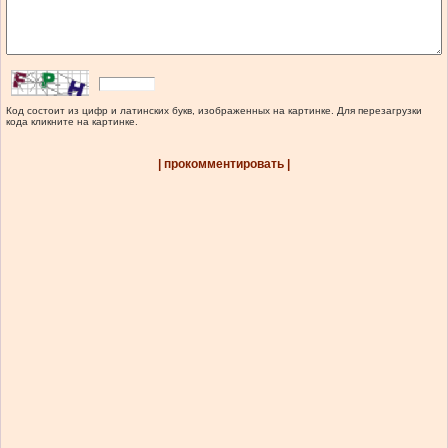
Код состоит из цифр и латинских букв, изображенных на картинке. Для перезагрузки
кода кликните на картинке.
| прокомментировать |