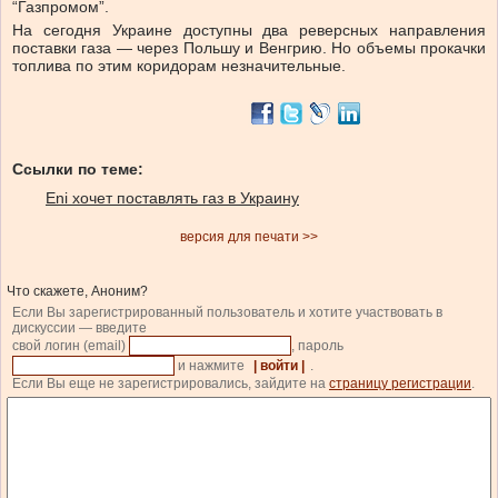
“Газпромом”.
На сегодня Украине доступны два реверсных направления
поставки газа — через Польшу и Венгрию. Но объемы прокачки
топлива по этим коридорам незначительные.
Ссылки по теме:
Eni хочет поставлять газ в Украину
версия для печати >>
Что скажете, Аноним?
Если Вы зарегистрированный пользователь и хотите участвовать в
дискуссии — введите
свой логин (email)
, пароль
и нажмите
| войти |
.
Если Вы еще не зарегистрировались, зайдите на
страницу регистрации
.