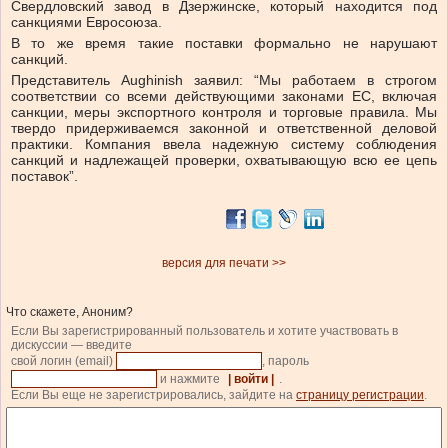
Свердловский завод в Дзержинске, который находится под
санкциями Евросоюза.
В то же время такие поставки формально не нарушают
санкций.
Представитель Aughinish заявил: “Мы работаем в строгом
соответствии со всеми действующими законами ЕС, включая
санкции, меры экспортного контроля и торговые правила. Мы
твердо придерживаемся законной и ответственной деловой
практики. Компания ввела надежную систему соблюдения
санкций и надлежащей проверки, охватывающую всю ее цепь
поставок”.
версия для печати >>
Что скажете, Аноним?
Если Вы зарегистрированный пользователь и хотите участвовать в
дискуссии — введите
свой логин (email)
, пароль
и нажмите
| войти |
.
Если Вы еще не зарегистрировались, зайдите на
страницу регистрации
.