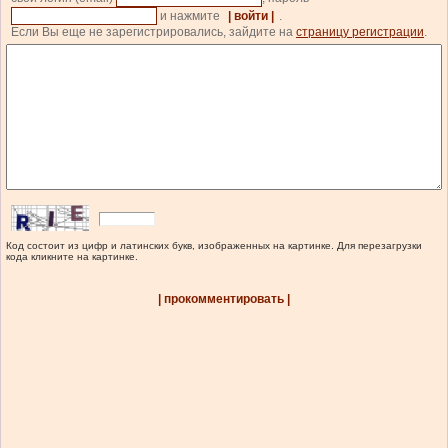
и нажмите
| войти |
.
Если Вы еще не зарегистрировались, зайдите на
страницу регистрации
.
Код состоит из цифр и латинских букв, изображенных на картинке. Для перезагрузки
кода кликните на картинке.
| прокомментировать |