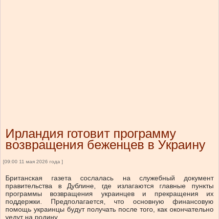
Ирландия готовит программу
возвращения беженцев в Украину
[09:00 11 мая 2026 года ]
Британская газета сослалась на служебный документ
правительства в Дублине, где излагаются главные пункты
программы возвращения украинцев и прекращения их
поддержки. Предполагается, что основную финансовую
помощь украинцы будут получать после того, как окончательно
уедут на родину.