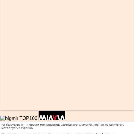
(c) Укррудпром — новости металлургии: цветная металлургия, черная металлургия,
металлургия Украины