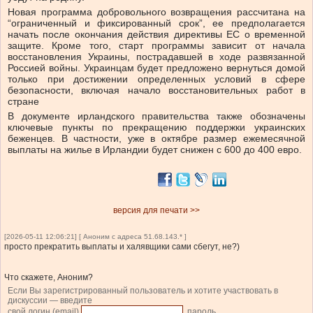
Новая программа добровольного возвращения рассчитана на
“ограниченный и фиксированный срок”, ее предполагается
начать после окончания действия директивы ЕС о временной
защите. Кроме того, старт программы зависит от начала
восстановления Украины, пострадавшей в ходе развязанной
Россией войны. Украинцам будет предложено вернуться домой
только при достижении определенных условий в сфере
безопасности, включая начало восстановительных работ в
стране
В документе ирландского правительства также обозначены
ключевые пункты по прекращению поддержки украинских
беженцев. В частности, уже в октябре размер ежемесячной
выплаты на жилье в Ирландии будет снижен с 600 до 400 евро.
версия для печати >>
[2026-05-11 12:06:21] [ Аноним с адреса 51.68.143.* ]
просто прекратить выплаты и халявщики сами сбегут, не?)
Что скажете, Аноним?
Если Вы зарегистрированный пользователь и хотите участвовать в
дискуссии — введите
свой логин (email)
, пароль