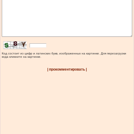
Код состоит из цифр и латинских букв, изображенных на картинке. Для перезагрузки
кода кликните на картинке.
| прокомментировать |