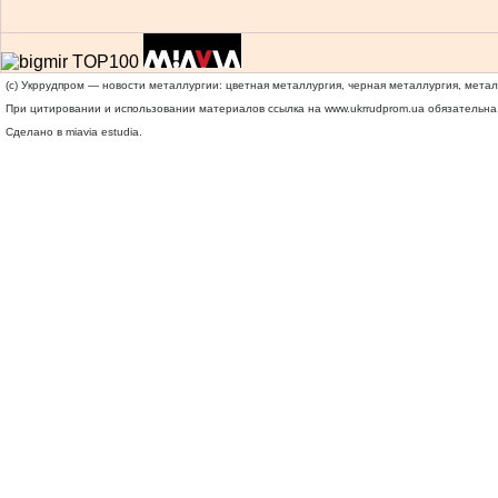
(c) Укррудпром — новости металлургии: цветная металлургия, черная металлургия, мета
При цитировании и использовании материалов ссылка на
www.ukrrudprom.ua
обязательна.
Сделано в miavia estudia.