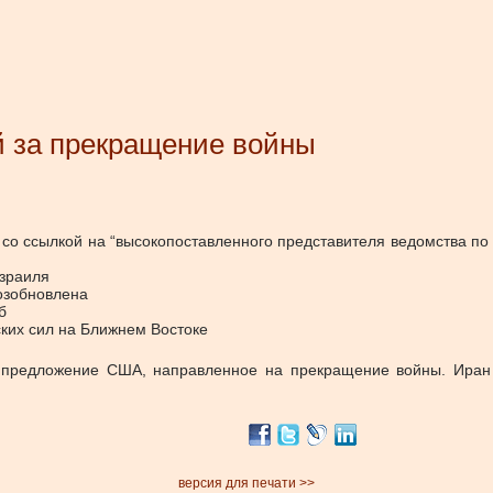
й за прекращение войны
со ссылкой на “высокопоставленного представителя ведомства по 
зраиля
озобновлена
б
ких сил на Ближнем Востоке
а предложение США, направленное на прекращение войны. Иран “
версия для печати >>