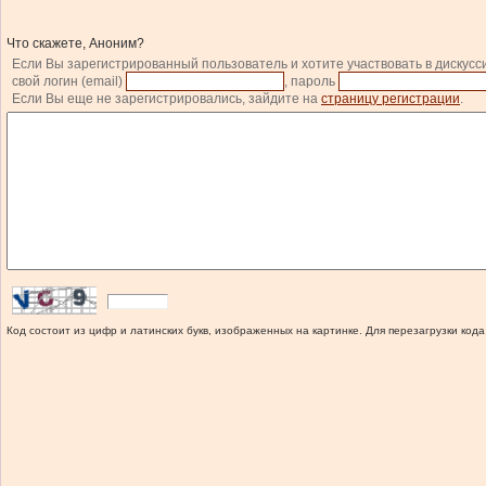
Что скажете, Аноним?
Если Вы зарегистрированный пользователь и хотите участвовать в дискусс
свой логин (email)
, пароль
Если Вы еще не зарегистрировались, зайдите на
страницу регистрации
.
Код состоит из цифр и латинских букв, изображенных на картинке. Для перезагрузки кода