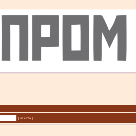
| искать |