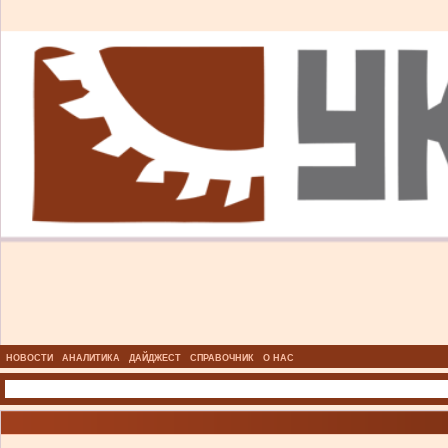
НОВОСТИ
АНАЛИТИКА
ДАЙДЖЕСТ
СПРАВОЧНИК
О НАС