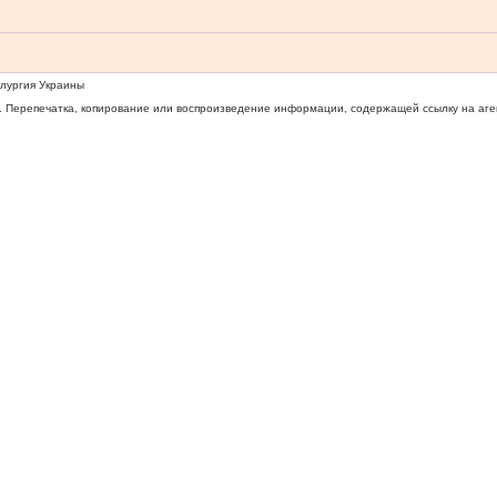
ллургия Украины
 Перепечатка, копирование или воспроизведение информации, содержащей ссылку на агентс