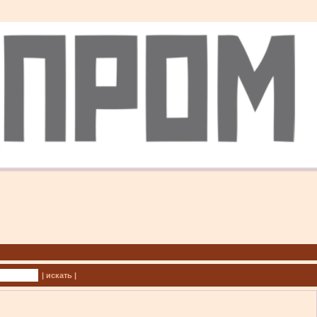
| искать |