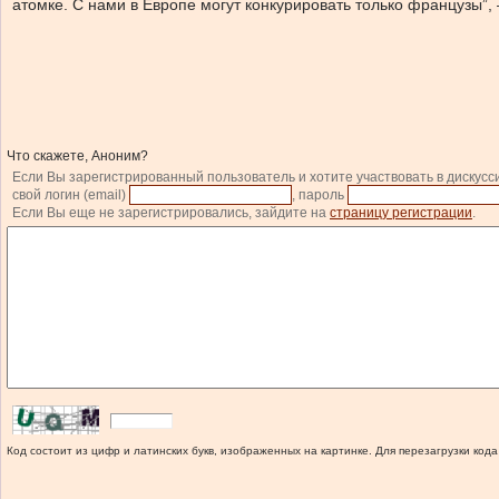
атомке. С нами в Европе могут конкурировать только французы”
Что скажете, Аноним?
Если Вы зарегистрированный пользователь и хотите участвовать в дискусс
свой логин (email)
, пароль
Если Вы еще не зарегистрировались, зайдите на
страницу регистрации
.
Код состоит из цифр и латинских букв, изображенных на картинке. Для перезагрузки кода