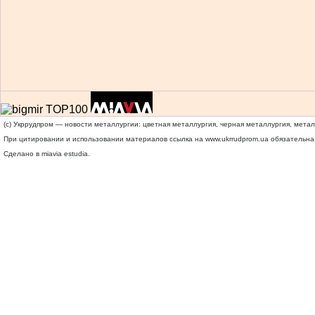
(c) Укррудпром — новости металлургии: цветная металлургия, черная металлургия, мета
При цитировании и использовании материалов ссылка на
www.ukrrudprom.ua
обязательна.
Сделано в miavia estudia.