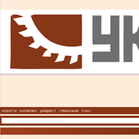
НОВОСТИ
АНАЛИТИКА
ДАЙДЖЕСТ
СПРАВОЧНИК
О НАС