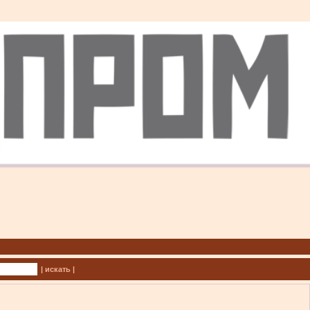
| искать |