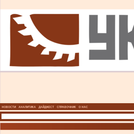
НОВОСТИ
АНАЛИТИКА
ДАЙДЖЕСТ
СПРАВОЧНИК
О НАС