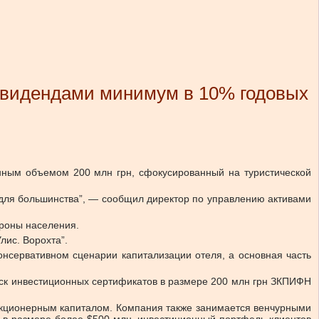
ивидендами минимум в 10% годовых
нным объемом 200 млн грн, сфокусированный на туристической
н для большинства”, — сообщил директор по управлению активами
ороны населения.
лис. Ворохта”.
нсервативном сценарии капитализации отеля, а основная часть
ск инвестиционных сертификатов в размере 200 млн грн ЗКПИФН
акционерным капиталом. Компания также занимается венчурными