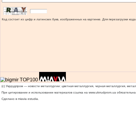
Код состоит из цифр и латинских букв, изображенных на картинке. Для перезагрузки кода
(c) Укррудпром — новости металлургии: цветная металлургия, черная металлургия, мета
При цитировании и использовании материалов ссылка на
www.ukrrudprom.ua
обязательна.
Сделано в miavia estudia.