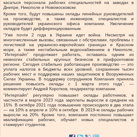
касаться персонала рабочих специальностей на заводах в
Днепре, Никополе и Новомосковске.
Кроме того, будут повышены оклады линейных руководителей
на производстве, а также инженеров, специалистов и
руководителей украинского офиса компании. Увеличение
окладов будет дифференцированным.
“Уже почти 2 года в Украине идет война. Несмотря на
многочисленные вызовы, связанные с обстрелами, проблемы с
логистикой на украинско-европейских границах и Красном
море, а также нестабильным водоснабжением в Никополе,
“Интерпайп” продолжает работать, оставаясь одним из
немногих стабильных крупных бизнесов в прифронтовом
регионе. Сегодня стабильно работающее производство — это
уплата налогов в бюджеты всех уровней, сохранение тысяч
рабочих мест и поддержка наших защитников в Вооруженных
Силах Украины. В поддержку сотрудников Компания приняла
решение повысить оклады с 1 марта этого года”, —
комментирует Андрей Коротков, гендиректор компании.
“Интерпайп” регулярно повышает оклады работников, в
частности в марте 2023 года зарплаты выросли в среднем на
15%. В октябре 2021 года повышение происходило в два этапа
— на 10% в апреле и 10% в октябре. В 2019-м оклады рабочих
выросли на 20%. Кроме того, компания постоянно повышает
квалификацию рабочих, обучает новых специалистов и
стажирует студентов.