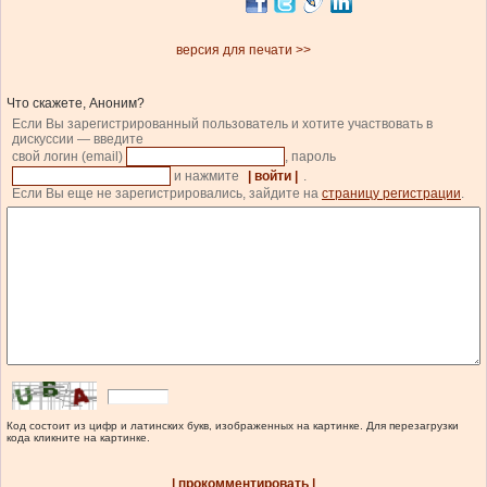
версия для печати >>
Что скажете, Аноним?
Если Вы зарегистрированный пользователь и хотите участвовать в
дискуссии — введите
свой логин (email)
, пароль
и нажмите
| войти |
.
Если Вы еще не зарегистрировались, зайдите на
страницу регистрации
.
Код состоит из цифр и латинских букв, изображенных на картинке. Для перезагрузки
кода кликните на картинке.
| прокомментировать |